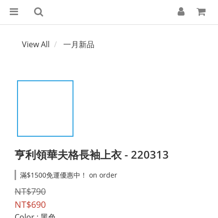
View All
一月新品
亨利領華夫格長袖上衣 - 220313
滿$1500免運優惠中！ on order
NT$790
NT$690
Color
: 黑色