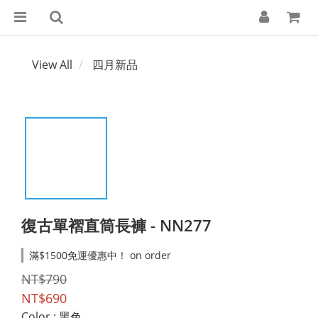
View All
四月新品
復古單褶直筒長褲 - NN277
滿$1500免運優惠中！ on order
NT$790
NT$690
Color
: 黑色