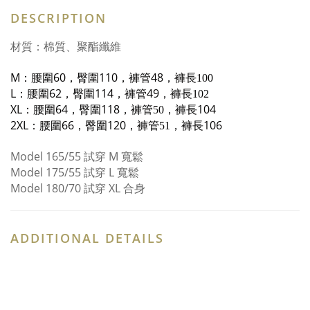
DESCRIPTION
材質：棉質、聚酯纖維
M：腰圍60
，臀圍110
，褲管48
，褲長
100
L：腰圍62
，臀圍114
，褲管49
，褲長
102
XL：腰圍64
，臀圍118
，褲管
，褲長104
50
2XL：腰圍66
，臀圍120
，褲管
，褲長106
51
Model 165/55
試穿
M 寬鬆
Model 175/55
試穿
L 寬鬆
Model 180/70
試穿
XL 合身
ADDITIONAL DETAILS