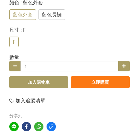
顏色
: 藍色外套
藍色外套
藍色長褲
尺寸
: F
F
數量
加入購物車
立即購買
加入追蹤清單
分享到