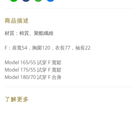
商品描述
材質：棉質、聚酯纖維
F：
肩寬54，胸圍120，衣長77，袖長22
Model 165/55 試穿 F 寬鬆
Model 175/55 試穿 F 寬鬆
Model 180/70 試穿 F 合身
了解更多