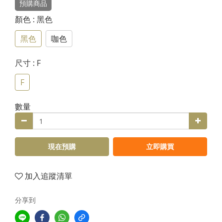
預購商品
顏色
: 黑色
黑色
咖色
尺寸
: F
F
數量
現在預購
立即購買
加入追蹤清單
分享到