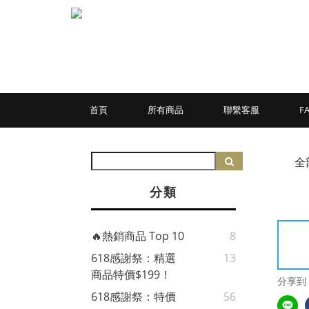
首頁
所有商品
聯繫客服
F
全
分類
🔥熱銷商品 Top 10
8
618感謝祭：精選
13
商品特價$199！
分享到
618感謝祭：特價
56