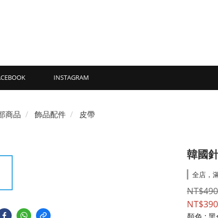
ACEBOOK
INSTAGRAM
部商品
飾品配件
皮帶
韓國針
全店，滿
NT$490
NT$390
顏色
: 