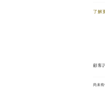
了解
顧客
尚未有