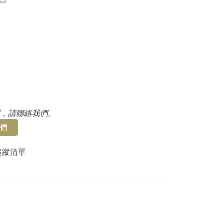
，請聯絡我們。
們
追蹤清單