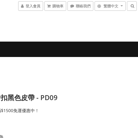
登入會員
購物車
聯絡我們
繁體中文
扣黑色皮帶 - PD09
$1500免運優惠中！
黑色