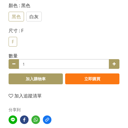
顏色
: 黑色
黑色
白灰
尺寸
: F
F
數量
加入購物車
立即購買
加入追蹤清單
分享到