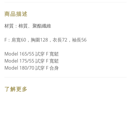
商品描述
材質：棉質、聚酯纖維
F：
肩寬60，胸圍128，衣長72，袖長56
Model 165/55 試穿 F 寬鬆
Model 175/55 試穿 F 寬鬆
Model 180/70 試穿 F 合身
了解更多