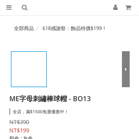
全部商品
618感謝祭：飾品特價$199！
ME字母刺繡棒球帽 - BO13
全店，滿$1500免運優惠中！
NT$390
NT$199
顏色
: 灰色