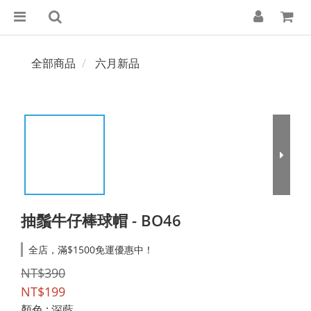
全部商品
六月新品
抽鬚牛仔棒球帽 - BO46
全店，滿$1500免運優惠中！
NT$390
NT$199
顏色
: 深藍