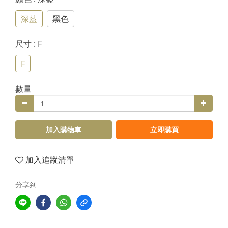
深藍
黑色
尺寸
: F
F
數量
加入購物車
立即購買
加入追蹤清單
分享到