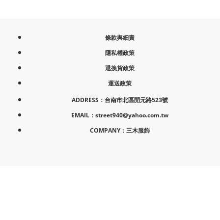
條款與細責
隱私權政策
退換貨政策
運送政策
ADDRESS：台南市北區開元路523號
EMAIL：street940@yahoo.com.tw
COMPANY：三木服飾