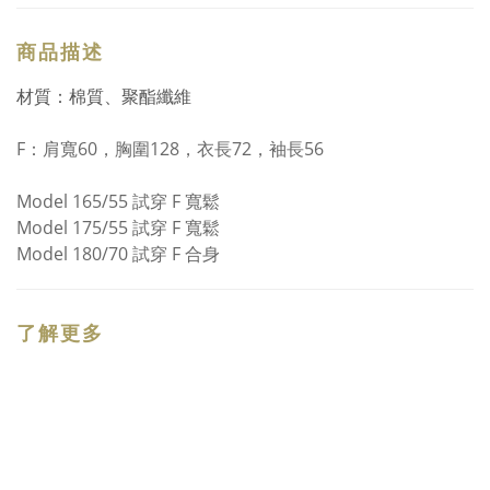
商品描述
材質：棉質、聚酯纖維
F：
肩寬60，胸圍128，衣長72，袖長56
Model 165/55 試穿 F 寬鬆
Model 175/55 試穿 F 寬鬆
Model 180/70 試穿 F 合身
了解更多