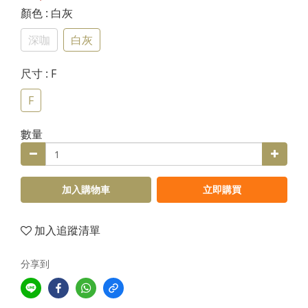
顏色
: 白灰
深咖
白灰
尺寸
: F
F
數量
加入購物車
立即購買
加入追蹤清單
分享到