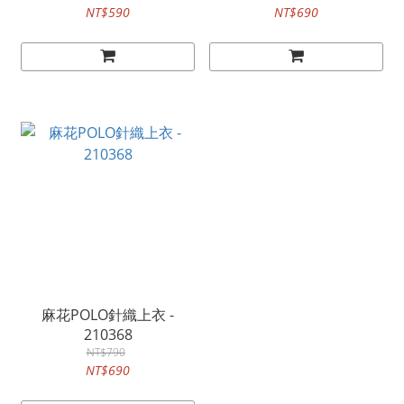
NT$590
NT$690
麻花POLO針織上衣 -
210368
NT$790
NT$690