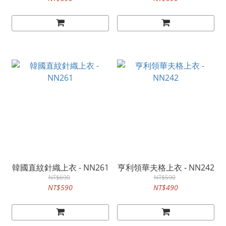
韓國直紋針織上衣 - NN261
亨利領華夫格上衣 - NN242
NT$690
NT$590
NT$590
NT$490