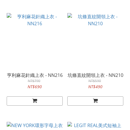
亨利麻花針織上衣 - NN216
坑條直紋開領上衣 - NN210
NT$790
NT$590
NT$690
NT$490