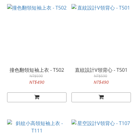
撞色翻領短袖上衣 - T502
直紋設計V領背心 - T501
NT$590
NT$590
NT$490
NT$490