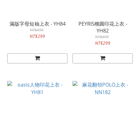
滿版字母短袖上衣 - YH84
PEYRIS橢圓印花上衣 -
NT$490
YH82
NT$299
NT$490
NT$299