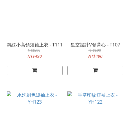
斜紋小高領短袖上衣 - T111
星空設計V領背心 - T107
NT$590
NT$590
NT$490
NT$490