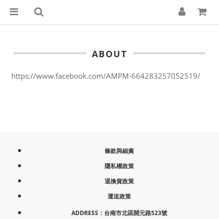
ABOUT
https://www.facebook.com/AMPM-664283257052519/
條款與細責
隱私權政策
退換貨政策
運送政策
ADDRESS：台南市北區開元路523號