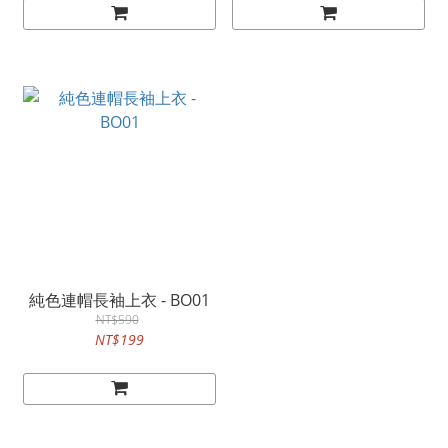
純色連帽長袖上衣 - BO01
NT$590
NT$199