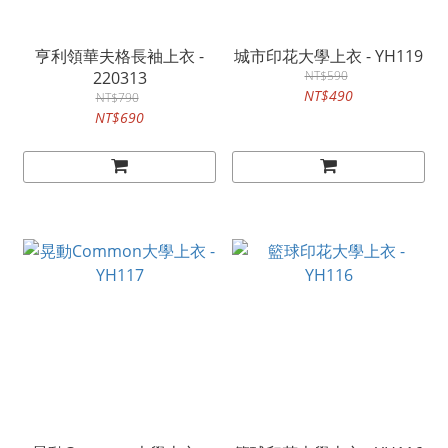
亨利領華夫格長袖上衣 -
城市印花大學上衣 - YH119
220313
NT$590
NT$490
NT$790
NT$690