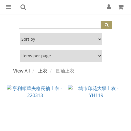
View All
上衣
長袖上衣