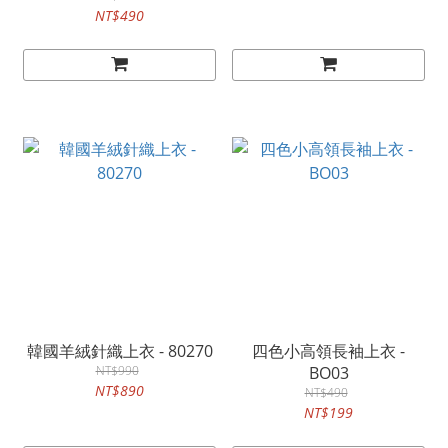
NT$490
韓國羊絨針織上衣 - 80270
四色小高領長袖上衣 -
NT$990
BO03
NT$890
NT$490
NT$199