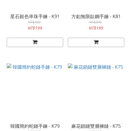
星石銀色串珠手鍊 - K91
方釦無限鈦鋼手鍊 - K81
NT$390
NT$390
NT$199
NT$199
韓國簡約蛇鏈手鍊 - K79
麻花鎖鏈雙層褲鏈 - K75