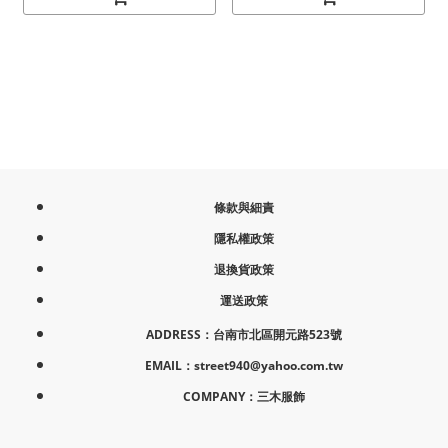
條款與細責
隱私權政策
退換貨政策
運送政策
ADDRESS：台南市北區開元路523號
EMAIL：street940@yahoo.com.tw
COMPANY：三木服飾