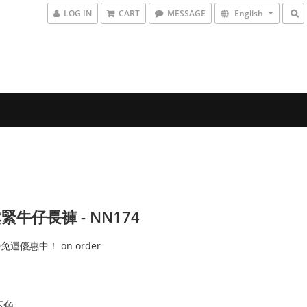
LOG IN
CART
MESSAGE
English
緊牛仔長褲 - NN174
0免運優惠中！ on order
 藍色