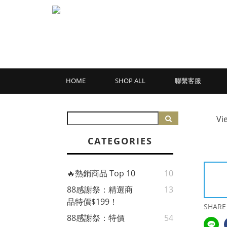
HOME
SHOP ALL
聯繫客服
Vi
CATEGORIES
🔥熱銷商品 Top 10
10
88感謝祭：精選商
13
品特價$199！
SHARE
88感謝祭：特價
54