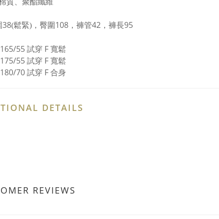
棉質、聚酯纖維
38
，臀圍108
，褲管42
，
褲長95
(鬆緊)
 165/55 試穿 F 寬鬆
 175/55 試穿 F 寬鬆
 180/70 試穿 F 合身
TIONAL DETAILS
TOMER REVIEWS