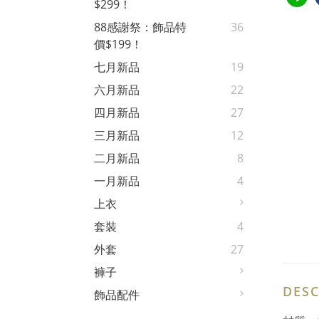
$299！
88感謝祭：飾品特
36
價$199！
七月新品
19
六月新品
22
四月新品
27
三月新品
12
二月新品
8
一月新品
4
上衣
套裝
4
外套
27
褲子
DESC
飾品配件