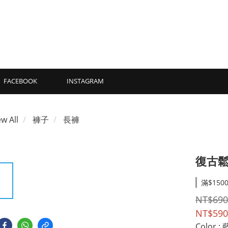
FACEBOOK
INSTAGRAM
ew All
褲子
長褲
復古鬆
滿$150
NT$690
NT$590
Color
: