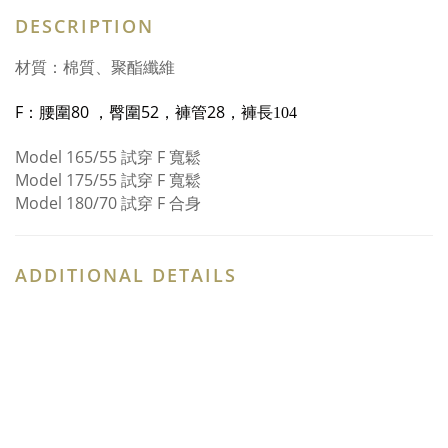
DESCRIPTION
材質：棉質、聚酯纖維
F：腰圍80
，臀圍52
，褲管28
，
褲長
104
Model 165/55
試穿
F
寬鬆
Model 175/55
試穿
F 寬鬆
Model 180/70
試穿
F 合身
ADDITIONAL DETAILS