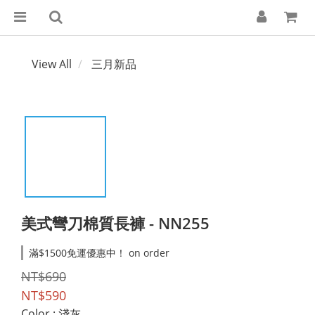
View All
三月新品
美式彎刀棉質長褲 - NN255
滿$1500免運優惠中！ on order
NT$690
NT$590
Color
: 淺灰