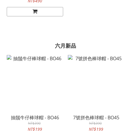
NT$490
六月新品
抽鬚牛仔棒球帽 - BO46
7號拼色棒球帽 - BO45
NT$390
NT$390
NT$199
NT$199