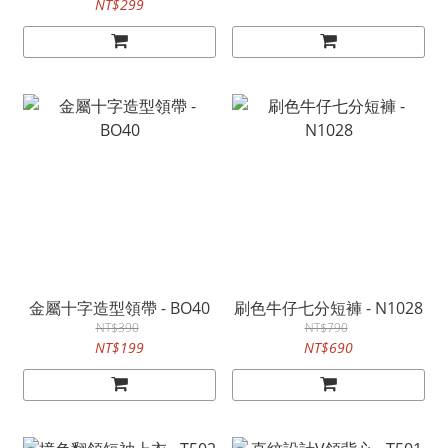
NT$299
金屬十字造型領帶 - BO40
刷色牛仔七分短褲 - N1028
NT$390
NT$790
NT$199
NT$690