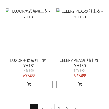
LUXOR美式短袖上衣 -
CELERY PEAS短袖上衣 -
YH131
YH130
NT$390
NT$390
NT$299
NT$299
1
2
3
4
5
»