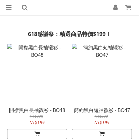
618感謝祭：精選商品特價$199！
開襟黑白長袖襯衫 - BO48
簡約黑白短袖襯衫 - BO47
NT$390
NT$390
NT$199
NT$199