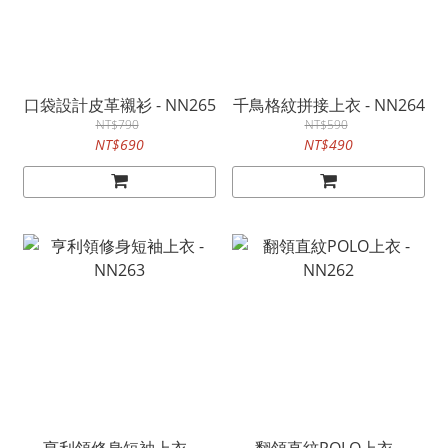
口袋設計皮革襯衫 - NN265
千鳥格紋拼接上衣 - NN264
NT$790
NT$590
NT$690
NT$490