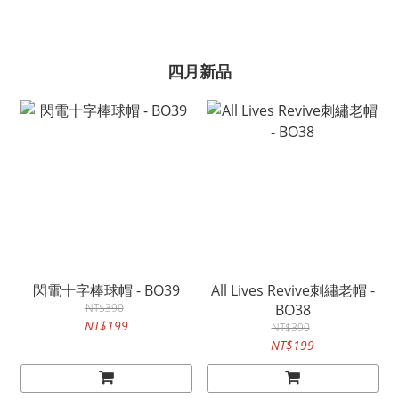
四月新品
閃電十字棒球帽 - BO39
All Lives Revive刺繡老帽 -
NT$390
BO38
NT$199
NT$390
NT$199