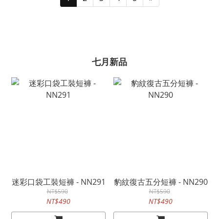
七月新品
迷彩口袋工裝短褲 - NN291
豹紋復古五分短褲 - NN290
NT$590
NT$590
NT$490
NT$490