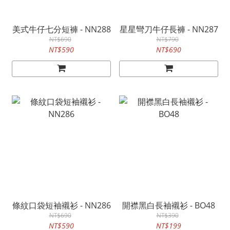
美式牛仔七分短褲 - NN288
星星彎刀牛仔長褲 - NN287
NT$690
NT$790
NT$590
NT$690
條紋口袋短袖襯衫 - NN286
開襟黑白長袖襯衫 - BO48
NT$690
NT$390
NT$590
NT$199