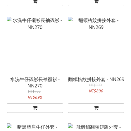
水洗牛仔襯衫長袖襯衫 -
翻領格紋拼接外套 - NN269
NN270
NT$990
NT$890
NT$790
NT$690