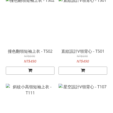
撞色翻領短袖上衣 - T502
直紋設計V領背心 - T501
NT$590
NT$590
NT$490
NT$490