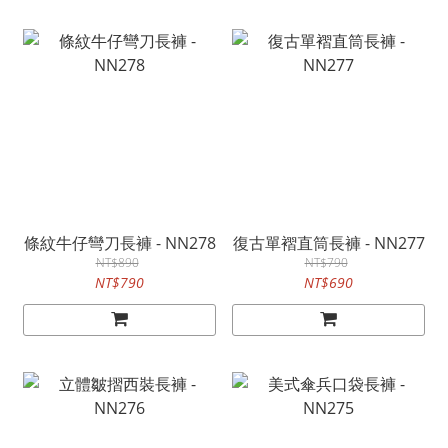
條紋牛仔彎刀長褲 - NN278
復古單褶直筒長褲 - NN277
NT$890
NT$790
NT$790
NT$690