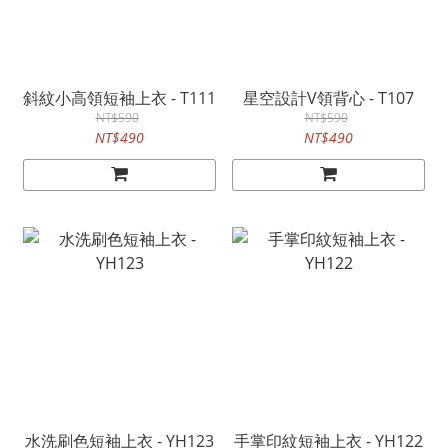
斜紋小高領短袖上衣 - T111
星空設計V領背心 - T107
NT$590
NT$590
NT$490
NT$490
水洗刷色短袖上衣 - YH123
手掌印紋短袖上衣 - YH122