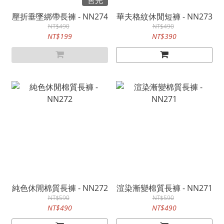
售完
壓折垂墜綁帶長褲 - NN274
華夫格紋休閒短褲 - NN273
NT$490
NT$490
NT$199
NT$390
純色休閒棉質長褲 - NN272
渲染漸變棉質長褲 - NN271
NT$590
NT$590
NT$490
NT$490