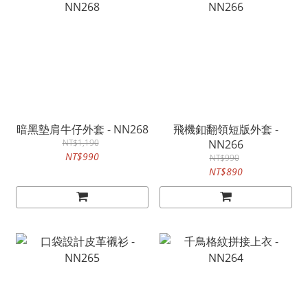
暗黑墊肩牛仔外套 - NN268
飛機釦翻領短版外套 -
NT$1,190
NN266
NT$990
NT$990
NT$890