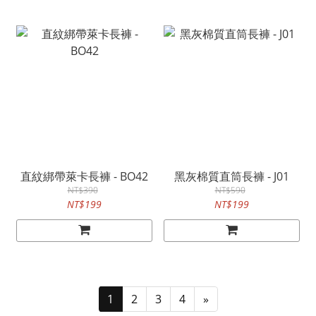
直紋綁帶萊卡長褲 - BO42
黑灰棉質直筒長褲 - J01
NT$390
NT$590
NT$199
NT$199
1
2
3
4
»