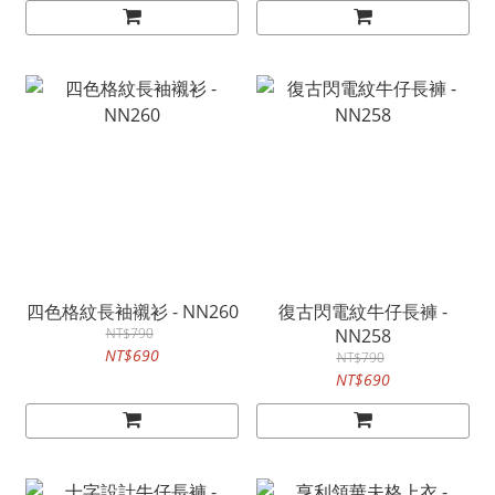
四色格紋長袖襯衫 - NN260
復古閃電紋牛仔長褲 -
NT$790
NN258
NT$690
NT$790
NT$690