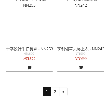
十字設計牛仔長褲 - NN253
亨利領華夫格上衣 - NN242
NT$690
NT$590
NT$590
NT$490
1
2
»