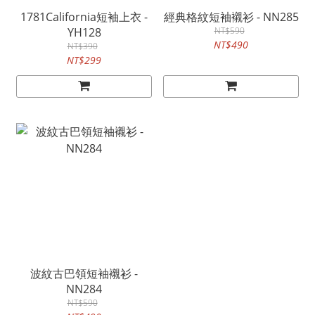
1781California短袖上衣 -
經典格紋短袖襯衫 - NN285
YH128
NT$590
NT$490
NT$390
NT$299
波紋古巴領短袖襯衫 -
NN284
NT$590