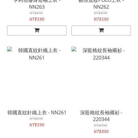
亨利領修身短袖上衣 -
翻領直紋POLO上衣 -
NN263
NN262
NT$690
NT$690
NT$590
NT$590
韓國直紋針織上衣 - NN261
深藍格紋長袖襯衫 -
NT$690
220344
NT$590
NT$990
NT$890