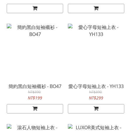
簡約黑白短袖襯衫 - BO47
愛心字母短袖上衣 - YH133
NT$390
NT$390
NT$199
NT$299