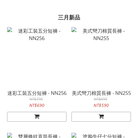
三月新品
迷彩工裝五分短褲 - NN256
美式彎刀棉質長褲 - NN255
NT$790
NT$690
NT$690
NT$590