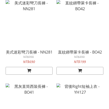
美式迷彩彎刀長褲 - NN281
直紋綁帶萊卡長褲 - BO42
NT$990
NT$390
NT$690
NT$199