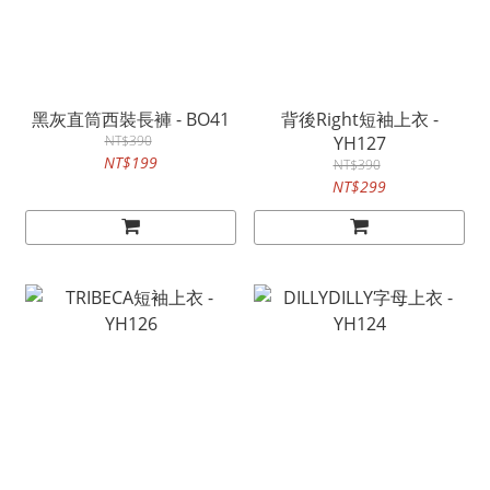
黑灰直筒西裝長褲 - BO41
背後Right短袖上衣 -
NT$390
YH127
NT$199
NT$390
NT$299