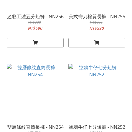
迷彩工裝五分短褲 - NN256
美式彎刀棉質長褲 - NN255
NT$790
NT$690
NT$690
NT$590
雙層條紋直筒長褲 - NN254
塗鴉牛仔七分短褲 - NN252