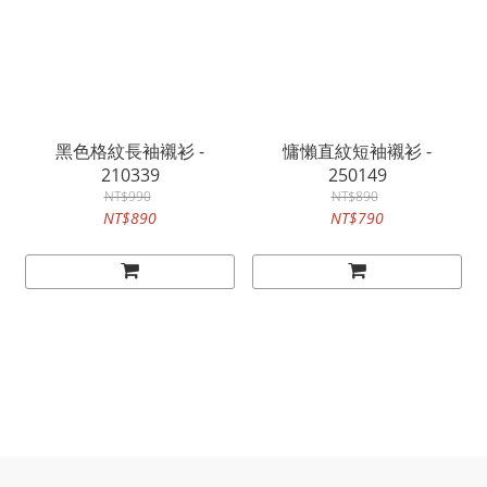
黑色格紋長袖襯衫 -
慵懶直紋短袖襯衫 -
210339
250149
NT$990
NT$890
NT$890
NT$790