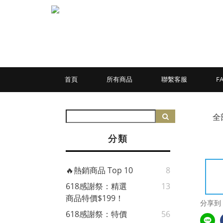
首頁
所有商品
聯繫客服
F
全
分類
🔥熱銷商品 Top 10
8
618感謝祭：精選
13
商品特價$199！
分享到
618感謝祭：特價
56