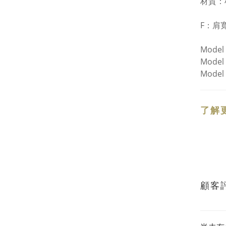
材質：
F：
肩寬
Model
Model
Model
了解
顧客