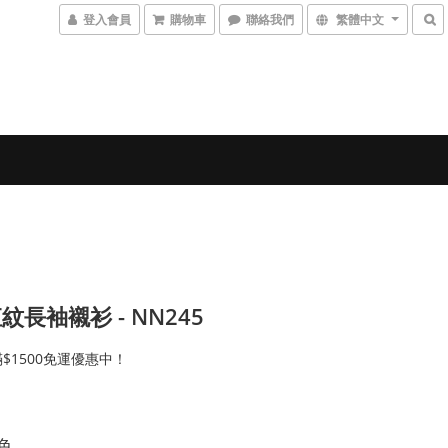
登入會員
購物車
聯絡我們
繁體中文
紋長袖襯衫 - NN245
$1500免運優惠中！
白色