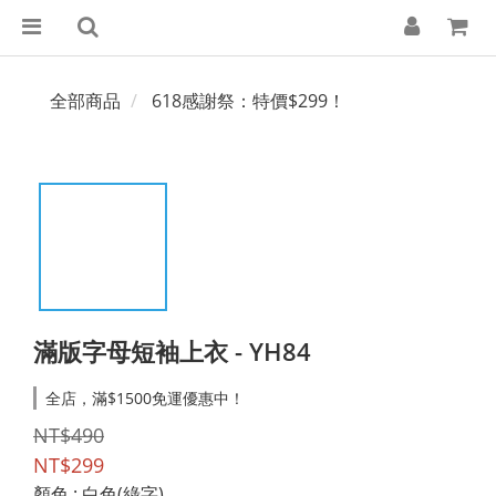
全部商品
618感謝祭：特價$299！
滿版字母短袖上衣 - YH84
全店，滿$1500免運優惠中！
NT$490
NT$299
顏色
: 白色(綠字)