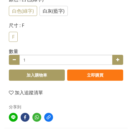
白色(綠字)
白灰(藍字)
尺寸
: F
F
數量
加入購物車
立即購買
加入追蹤清單
分享到