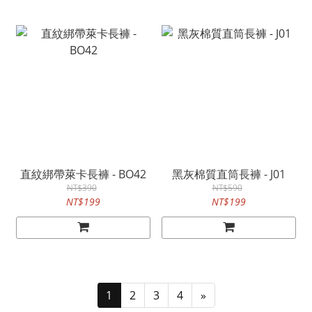
直紋綁帶萊卡長褲 - BO42
黑灰棉質直筒長褲 - J01
NT$390
NT$590
NT$199
NT$199
1
2
3
4
»