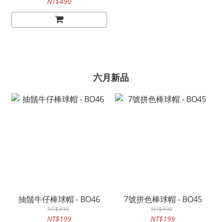
NT$490
六月新品
抽鬚牛仔棒球帽 - BO46
7號拼色棒球帽 - BO45
NT$390
NT$390
NT$199
NT$199