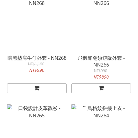
暗黑墊肩牛仔外套 - NN268
飛機釦翻領短版外套 -
NT$1,190
NN266
NT$990
NT$990
NT$890