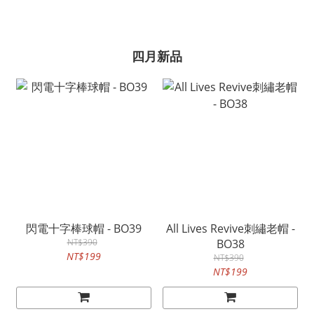
四月新品
閃電十字棒球帽 - BO39
All Lives Revive刺繡老帽 -
NT$390
BO38
NT$199
NT$390
NT$199