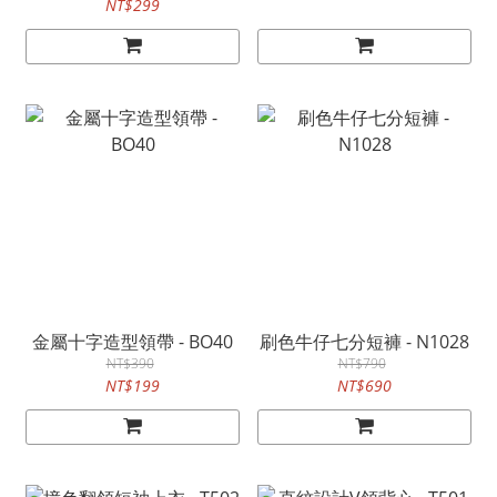
NT$299
金屬十字造型領帶 - BO40
刷色牛仔七分短褲 - N1028
NT$390
NT$790
NT$199
NT$690