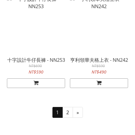
十字設計牛仔長褲 - NN253
亨利領華夫格上衣 - NN242
NT$690
NT$590
NT$590
NT$490
1
2
»