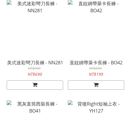
美式迷彩彎刀長褲 - NN281
直紋綁帶萊卡長褲 - BO42
NT$990
NT$390
NT$690
NT$199