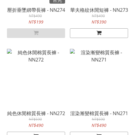
售完
壓折垂墜綁帶長褲 - NN274
華夫格紋休閒短褲 - NN273
NT$490
NT$490
NT$199
NT$390
純色休閒棉質長褲 - NN272
渲染漸變棉質長褲 - NN271
NT$590
NT$590
NT$490
NT$490