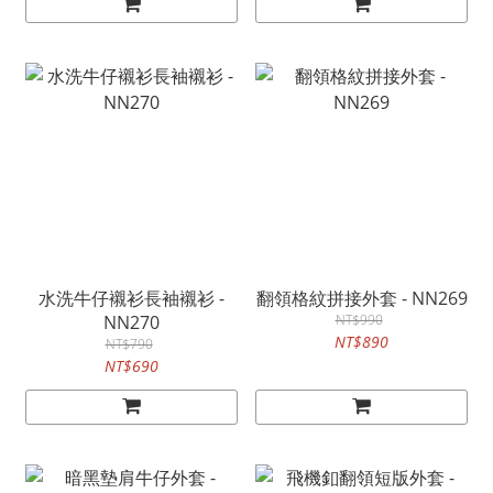
水洗牛仔襯衫長袖襯衫 -
翻領格紋拼接外套 - NN269
NN270
NT$990
NT$890
NT$790
NT$690