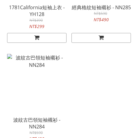
1781California短袖上衣 -
經典格紋短袖襯衫 - NN285
YH128
NT$590
NT$490
NT$390
NT$299
波紋古巴領短袖襯衫 -
NN284
NT$590