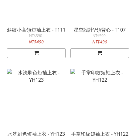
斜紋小高領短袖上衣 - T111
星空設計V領背心 - T107
NT$590
NT$590
NT$490
NT$490
水洗刷色短袖上衣 - YH123
手掌印紋短袖上衣 - YH122