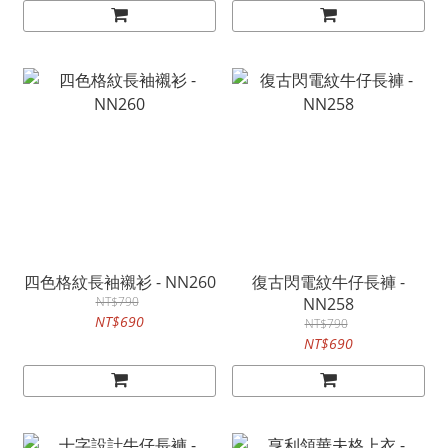
四色格紋長袖襯衫 - NN260
復古閃電紋牛仔長褲 -
NT$790
NN258
NT$690
NT$790
NT$690