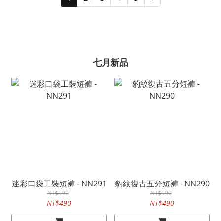
七月新品
迷彩口袋工裝短褲 - NN291
豹紋復古五分短褲 - NN290
NT$590
NT$590
NT$490
NT$490