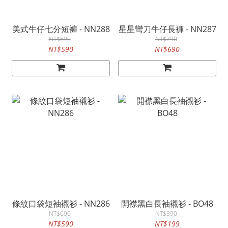
美式牛仔七分短褲 - NN288
星星彎刀牛仔長褲 - NN287
NT$690
NT$790
NT$590
NT$690
條紋口袋短袖襯衫 - NN286
開襟黑白長袖襯衫 - BO48
NT$690
NT$390
NT$590
NT$199