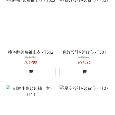
撞色翻領短袖上衣 - T502
直紋設計V領背心 - T501
NT$590
NT$590
NT$490
NT$490