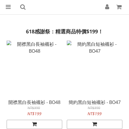
618感謝祭：精選商品特價$199！
開襟黑白長袖襯衫 - BO48
簡約黑白短袖襯衫 - BO47
NT$390
NT$390
NT$199
NT$199