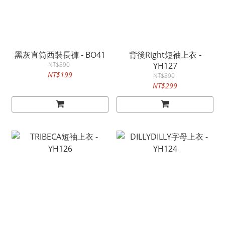
黑灰直筒西裝長褲 - BO41
背後Right短袖上衣 -
NT$390
YH127
NT$199
NT$390
NT$299