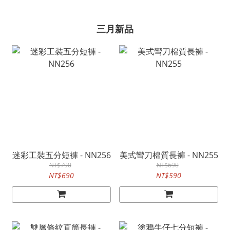
三月新品
迷彩工裝五分短褲 - NN256
美式彎刀棉質長褲 - NN255
NT$790
NT$690
NT$690
NT$590