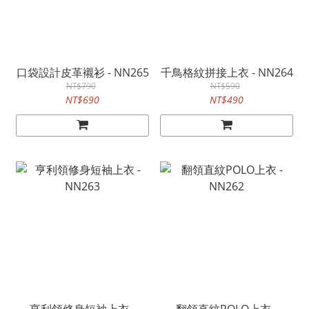
口袋設計皮革襯衫 - NN265
千鳥格紋拼接上衣 - NN264
NT$790
NT$590
NT$690
NT$490