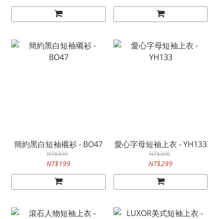
簡約黑白短袖襯衫 - BO47
愛心字母短袖上衣 - YH133
NT$390
NT$390
NT$199
NT$299