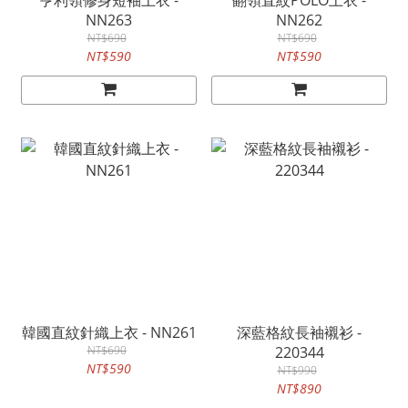
亨利領修身短袖上衣 -
翻領直紋POLO上衣 -
NN263
NN262
NT$690
NT$690
NT$590
NT$590
韓國直紋針織上衣 - NN261
深藍格紋長袖襯衫 -
NT$690
220344
NT$590
NT$990
NT$890