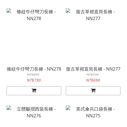
條紋牛仔彎刀長褲 - NN278
復古單褶直筒長褲 - NN277
NT$890
NT$790
NT$790
NT$690