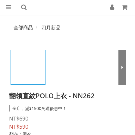
全部商品
四月新品
翻領直紋POLO上衣 - NN262
全店，滿$1500免運優惠中！
NT$690
NT$590
顏色
: 黑色